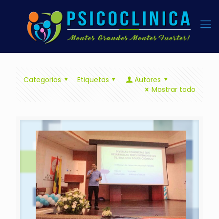
Categorias
Etiquetas
Autores
Mostrar todo