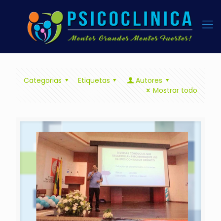
Categorias
Etiquetas
Autores
Mostrar todo