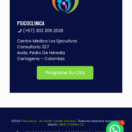
PSICOCLINICA
(+57) 302 306 2026
Centro Medico Los Ejecutivos
Consultorio 327
Avda. Pedro De Heredia
Cartagena – Colombia
Programe Su Cita
©2023
Psicoclinica - Dr. Adolfo Castilla Sánchez
. Todos los derechos reservados.
1
Diseño:
WEB CTGENA.CO