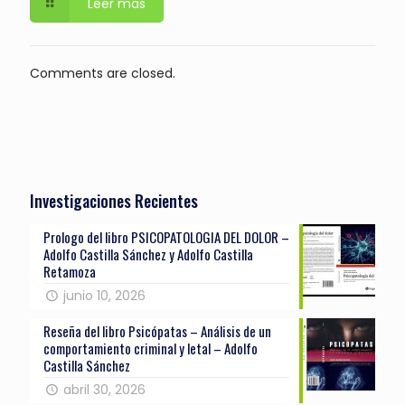
Leer más
Comments are closed.
Investigaciones Recientes
Prologo del libro PSICOPATOLOGIA DEL DOLOR –
Adolfo Castilla Sánchez y Adolfo Castilla
Retamoza
junio 10, 2026
Reseña del libro Psicópatas – Análisis de un
comportamiento criminal y letal – Adolfo
Castilla Sánchez
abril 30, 2026