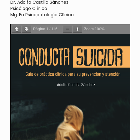
Dr. Adolfo Castilla Sánchez
Psicólogo Clínico
Mg. En Psicopatología Clínica
Página
1
/
116
Zoom
100%