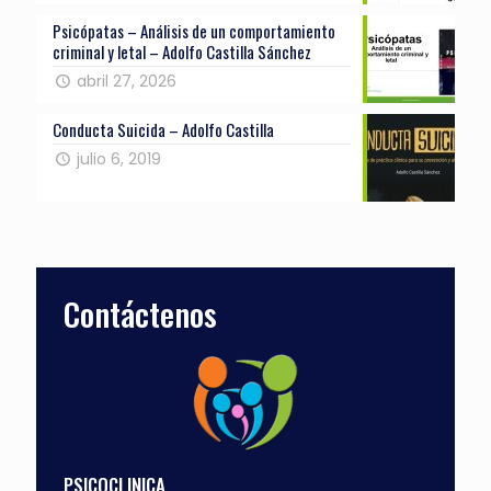
Psicópatas – Análisis de un comportamiento
criminal y letal – Adolfo Castilla Sánchez
abril 27, 2026
Conducta Suicida – Adolfo Castilla
julio 6, 2019
Contáctenos
PSICOCLINICA