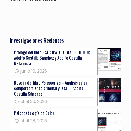
Investigaciones Recientes
Prologo del libro PSICOPATOLOGIA DEL DOLOR –
Adolfo Castilla Sánchez y Adolfo Castilla
Retamoza
junio 10, 2026
Reseña del libro Psicópatas – Análisis de un
comportamiento criminal y letal – Adolfo
Castilla Sánchez
abril 30, 2026
Psicopatología de Dolor
abril 28, 2026