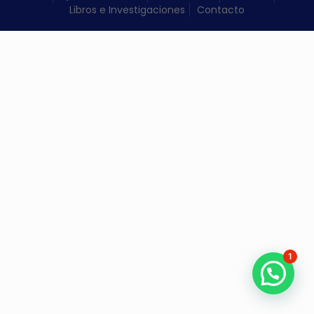
Libros e Investigaciones
Contacto
1