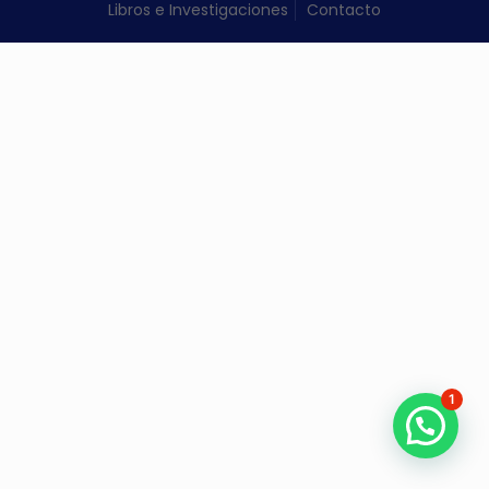
Libros e Investigaciones
Contacto
1