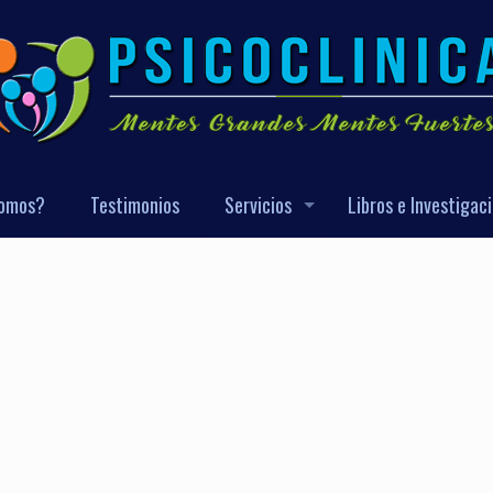
Somos?
Testimonios
Servicios
Libros e Investigac