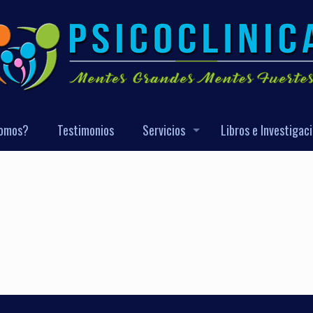
Somos?
Testimonios
Servicios
Libros e Investigac